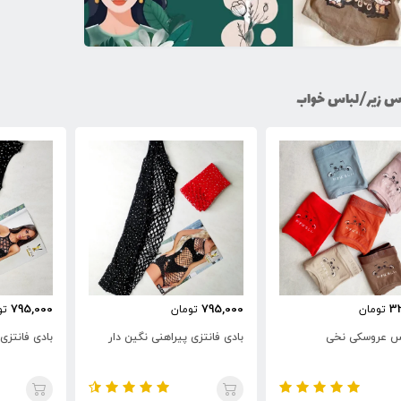
س زیر/لباس خواب
795,000
795,000
7
تومان
تومان
تو
نتزی پیراهنی نگین دار
بادی فانتزی پیراهنی نگین دار
بادی فانتزی 