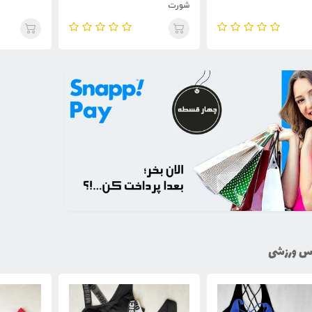
س ورزشی