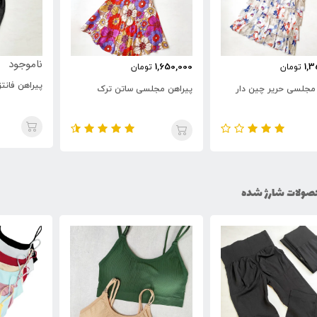
ناموجود
ناموجود
1,
تومان
پیراهن فانتزی ریون
پیراهن ساح
 مجلسی ساتن ترک
ولات شارژ شده