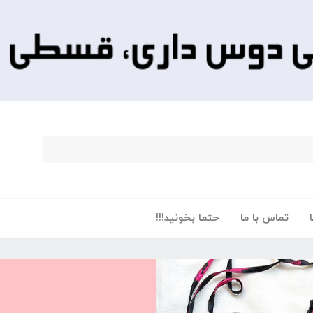
تماس با ما
حتما بخونید!!!