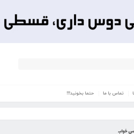
تماس با ما
حتما بخونید!!!
س خواب