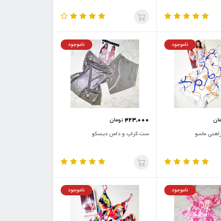
ناموجود
ناموجود
423,000
ان
تومان
اهنی ماسو
ست کراپ و دامن دیسکو
ناموجود
ناموجود