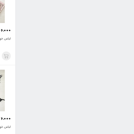
66,000
لباس خو
26,000
لباس خوا