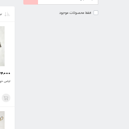
فقط محصولات موجود
تر
44,000
لباس خو