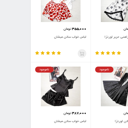
355,000
ان
تومان
اهنی حریر لورنزا
لباس خواب ساتن میشان
ناموجود
ناموجود
387,000
ان
تومان
ن لورنزا
لباس خواب ساتن میشان