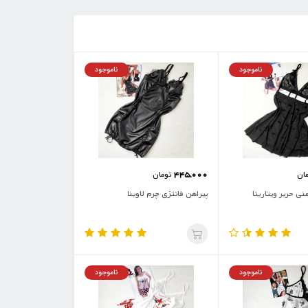
ناموجود
ناموجود
445,000
ان
تومان
نی حریر ویتاریتا
پیراهن فانتزی چرم لاوینا
ناموجود
ناموجود