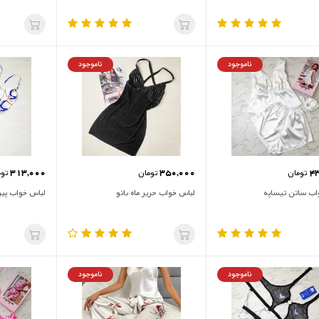
ناموجود
ناموجود
313,000
350,000
4
تومان
تومان
توم
اب ساتن تیساپه
لباس خواب حریر ماه بانو
لباس خواب پیر
ناموجود
ناموجود