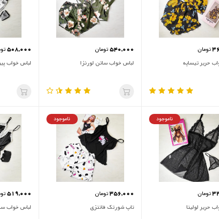
508,000
540,000
3
تومان
تومان
توم
اب حریر تیساپه
لباس خواب ساتن لورنزا
لباس خواب پیر
ناموجود
ناموجود
519,000
356,000
3
تومان
تومان
توم
ب حریر لولیتا
تاپ شورتک فانتزی
لباس خواب سات