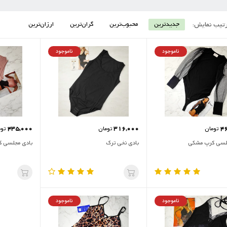
تیب نمایش:
جدیدترین
محبوب‌ترین
گران‌ترین
ارزان‌ترین
ناموجود
ناموجود
435,000
316,000
4
تومان
تومان
توم
لسی کرپ مشکی
بادی نخی ترک
بادی مجلسی ک
ناموجود
ناموجود