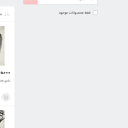
فقط محصولات موجود
تر
65,000
بادی مج