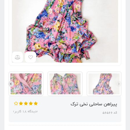
پیراهن ساحلی نخی ترک
(دیدگاه 18 کاربر)
کد 56566