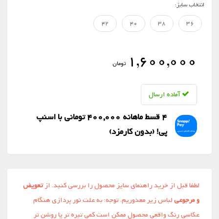
انتخاب سایز:
42
40
38
36
1,600,000
تومان
آماده ارسال
4 قسط ماهانه 400,000 تومانی با اسنپ
‌پی! (بدون کارمزد)
لطفا قبل از خرید راهنمای سایز محصول را بررسی کنید. از
تعویض
و مرجوعی
لباس زیر معذوریم. توجه: به علت نور پردازی هنگام
عکاسی رنگ واقعی محصول ممکن است کمی تیره تر یا روشن تر