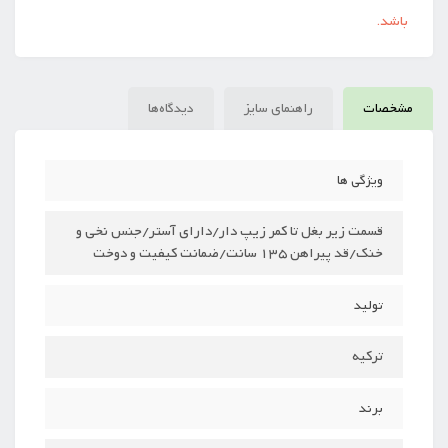
باشد.
مشخصات
راهنمای سایز
دیدگاه‌ها
ویژگی ها
قسمت زیر بغل تا کمر زیپ دار/دارای آستر/جنس نخی و
خنک/قد پیراهن 135 سانت/ضمانت کیفیت و دوخت
تولید
ترکیه
برند