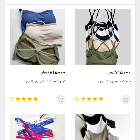
615,000
715,000
تومان
تومان
نیم تنه اسپورت لیزری
نیم تنه دکلته لیزری باندی