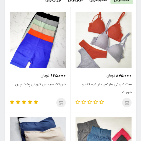
جدیدترین
محبوب‌ترین
گران‌ترین
ارزان‌ترین
925,000
845,000
تومان
تومان
ست کبریتی هارنس دار نیم تنه و
شورتک سیملس کبریتی پشت چین
شورت