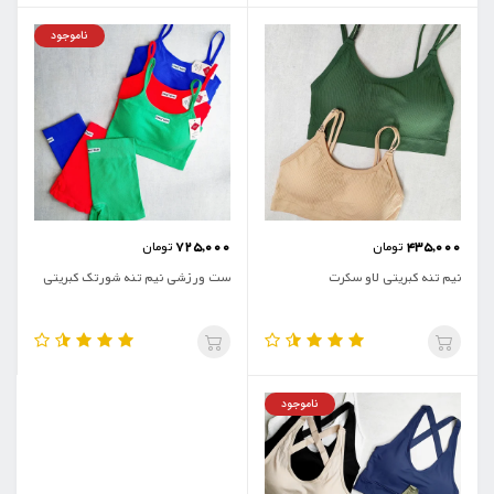
ناموجود
725,000
435,000
تومان
تومان
نیم تنه کبریتی لاو سکرت
ست ورزشی نیم تنه شورتک کبریتی
ناموجود