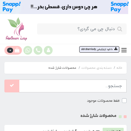
0
دانلود اپلیکیشن abrishamlady
خانه
دسته بندی محصولات
محصولات شارژ شده
فقط محصولات موجود
محصولات شارژ شده