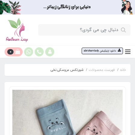
0
دانلود اپلیکیشن abrishamlady
خانه
فهرست محصولات
شورتکس عروسکی نخی