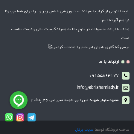
اینجا تنوعی از کراپ,نیم تنه، ست ورزشی ،لباس زیر و ...را برای شما مهربونا
فراهم آورده ایم.
هدف ما ارائه محصولات در تنوع بالا به همراه کیفیت عالی و قیمت مناسب
است.
مرسی که گالری بانوان ابریشم را انتخاب کردین🥰
ارتباط با ما
09155593177
info@abrishamlady.ir
مشهد،بلوار شهید میرزایی،شهید میرزایی 46, پلاک 2
ساخت فروشگاه توسط
سایت پرتال