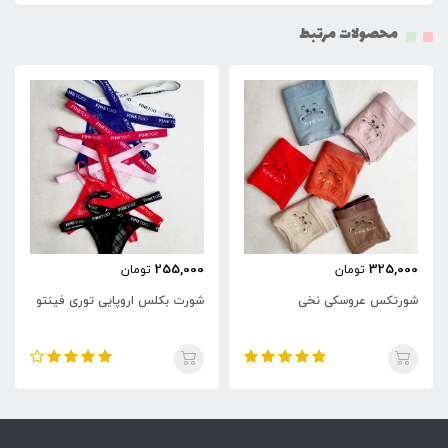
محصولات مرتبط
255,000
325,000
تومان
تومان
شورتکس عروسکی نخی
شورت بکلس اروپایی توری فینتو