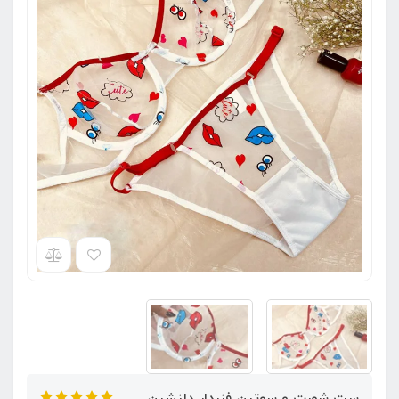
ست شورت و سوتین فنردار دلنشین