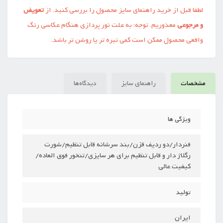
لطفا قبل از خرید راهنمای سایز محصول را بررسی کنید. از
تعویض
و مرجوعی
معذوریم. توجه: به علت نور پردازی هنگام عکاسی رنگ
واقعی محصول ممکن است کمی تیره تر یا روشن تر باشد.
مشخصات
راهنمای سایز
دیدگاه‌ها
ویژگی ها
فنردار/دو ردیف قزن/بند سرشانه قابل تنظیم/شورت
رگلاژ دار و قابل تنظیم برای هر سایزی/تنخور فوق العاده/
کیفیت عالی
تولید
ایران