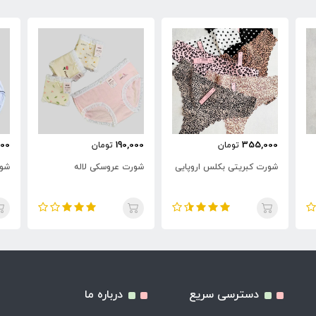
000
190,000
355,000
تومان
تومان
شورت کبریتی بکلس اروپایی
شورت عروسکی لاله
شور
دسترسی سریع
درباره ما