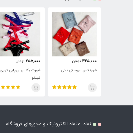
255,000
325,000
ن
تومان
تومان
وسکی گل گلی
شورتکس عروسکی نخی
شورت بکلس اروپایی توری
فینتو
نماد اعتماد الکترونیک و مجوزهای فروشگاه