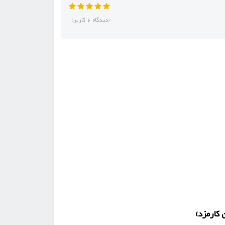
(دیدگاه 6 کاربر)