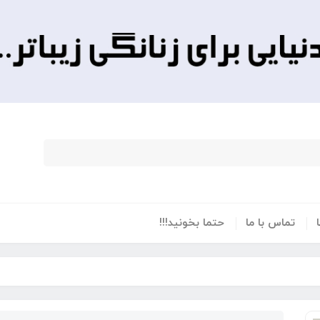
تماس با ما
حتما بخونید!!!