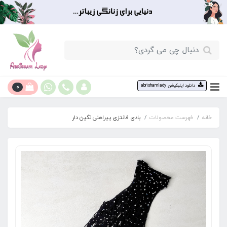
0
دانلود اپلیکیشن abrishamlady
خانه
فهرست محصولات
بادی فانتزی پیراهنی نگین دار