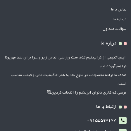
تماس با ما
درباره ما
سوالات متداول
درباره ما
اینجا تنوعی از کراپ,نیم تنه، ست ورزشی ،لباس زیر و ...را برای شما مهربونا
فراهم آورده ایم.
هدف ما ارائه محصولات در تنوع بالا به همراه کیفیت عالی و قیمت مناسب
است.
مرسی که گالری بانوان ابریشم را انتخاب کردین🥰
ارتباط با ما
09155593177