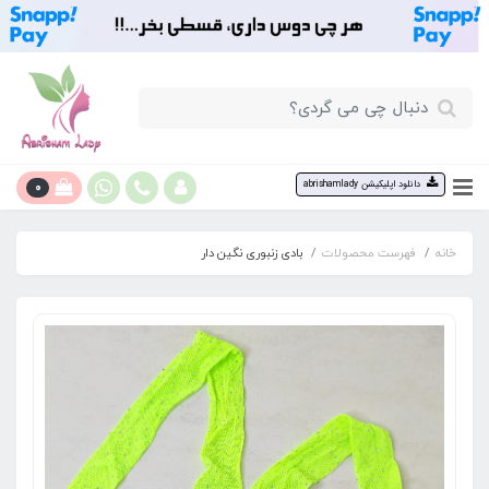
0
دانلود اپلیکیشن abrishamlady
خانه
فهرست محصولات
بادی زنبوری نگین دار