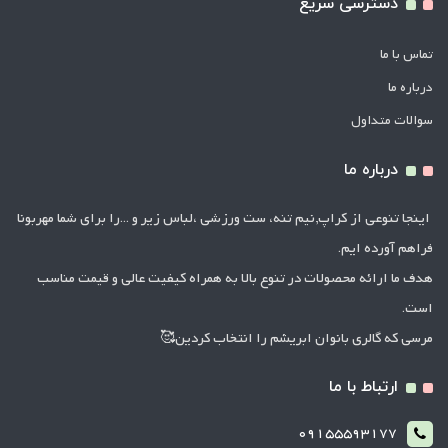
دسترسی سریع
تماس با ما
درباره ما
سوالات متداول
درباره ما
اینجا تنوعی از کراپ,نیم تنه، ست ورزشی ،لباس زیر و ...را برای شما مهربونا
فراهم آورده ایم.
هدف ما ارائه محصولات در تنوع بالا به همراه کیفیت عالی و قیمت مناسب
است.
مرسی که گالری بانوان ابریشم را انتخاب کردین🥰
ارتباط با ما
09155593177