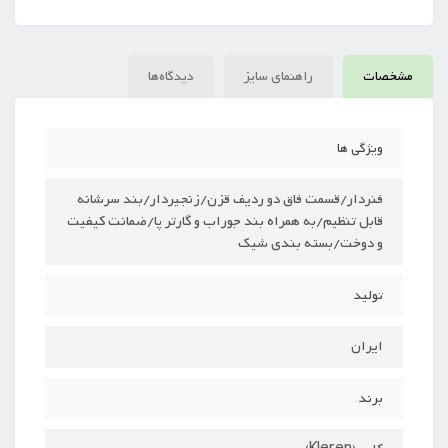
مشخصات
راهنمای سایز
دیدگاه‌ها
ویژگی ها
فنردار/قسمت فاق دو ردیف قزن/زنجیردار/بند سرشانه
قابل تنظیم/به همراه بند جوراب و گارتر پا/ضمانت کیفیت
و دوخت/بسته بندی شیک
تولید
ایران
برند