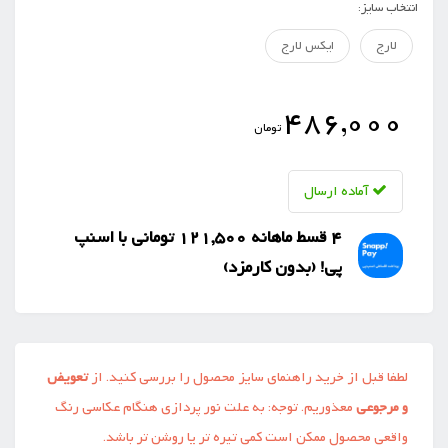
انتخاب سایز:
لارج
ایکس لارج
486,000
تومان
آماده ارسال
4 قسط ماهانه 121,500 تومانی با اسنپ
‌پی! (بدون کارمزد)
لطفا قبل از خرید راهنمای سایز محصول را بررسی کنید. از
تعویض
و مرجوعی
معذوریم. توجه: به علت نور پردازی هنگام عکاسی رنگ
واقعی محصول ممکن است کمی تیره تر یا روشن تر باشد.