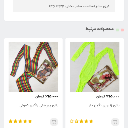
فری سایز(مناسب سایز بدنی 34 تا 46)
محصولات مرتبط
695,000
795,000
تومان
تومان
بادی زنبوری نگین دار
بادی پیراهنی رنگین کمونی