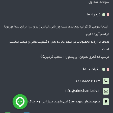
سوالات متداول
درباره ما
اینجا تنوعی از کراپ,نیم تنه، ست ورزشی ،لباس زیر و ...را برای شما مهربونا
فراهم آورده ایم.
هدف ما ارائه محصولات در تنوع بالا به همراه کیفیت عالی و قیمت مناسب
است.
مرسی که گالری بانوان ابریشم را انتخاب کردین🥰
ارتباط با ما
09155593177
info@abrishamlady.ir
مشهد،بلوار شهید میرزایی،شهید میرزایی 46, پلاک 2