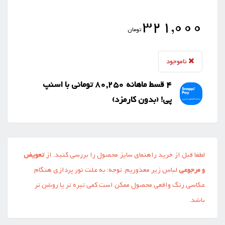
321,000
تومان
ناموجود
4 قسط ماهانه 80,250 تومانی با اسنپ
‌پی! (بدون کارمزد)
لطفا قبل از خرید راهنمای سایز محصول را بررسی کنید. از
تعویض
و مرجوعی
لباس زیر معذوریم. توجه: به علت نور پردازی هنگام
عکاسی رنگ واقعی محصول ممکن است کمی تیره تر یا روشن تر
باشد.