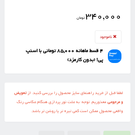
340,000
تومان
ناموجود
4 قسط ماهانه 85,000 تومانی با اسنپ
‌پی! (بدون کارمزد)
لطفا قبل از خرید راهنمای سایز محصول را بررسی کنید. از
تعویض
و مرجوعی
معذوریم. توجه: به علت نور پردازی هنگام عکاسی رنگ
واقعی محصول ممکن است کمی تیره تر یا روشن تر باشد.