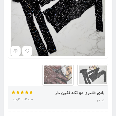
بادی فانتزی دو تکه نگین دار
(دیدگاه 1 کاربر)
کد 164