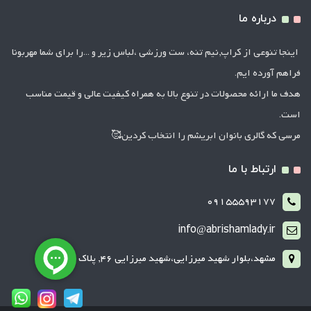
درباره ما
اینجا تنوعی از کراپ,نیم تنه، ست ورزشی ،لباس زیر و ...را برای شما مهربونا
فراهم آورده ایم.
هدف ما ارائه محصولات در تنوع بالا به همراه کیفیت عالی و قیمت مناسب
است.
مرسی که گالری بانوان ابریشم را انتخاب کردین🥰
ارتباط با ما
09155593177
info@abrishamlady.ir
مشهد،بلوار شهید میرزایی،شهید میرزایی 46, پلاک 2