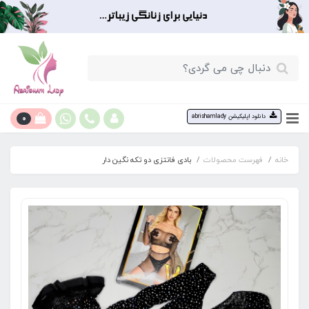
0
دانلود اپلیکیشن abrishamlady
خانه
فهرست محصولات
بادی فانتزی دو تکه نگین دار