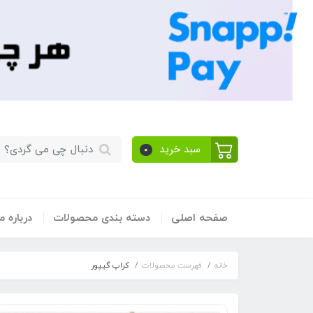
سبد خرید
0
صفحه اصلی
دسته بندی محصولات
​درباره ما
خانه
فهرست محصولات
کراپ گیپور