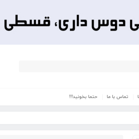
تماس با ما
حتما بخونید!!!