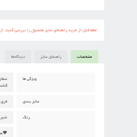
لطفا قبل از خرید راهنمای سایز محصول را بررسی کنید. از
مشخصات
راهنمای سایز
دیدگاه‌ها
ویژگی ها
کشسانی 90 سان
فری سایز(سای
سایز بندی
شیری
رنگ
🖤مش