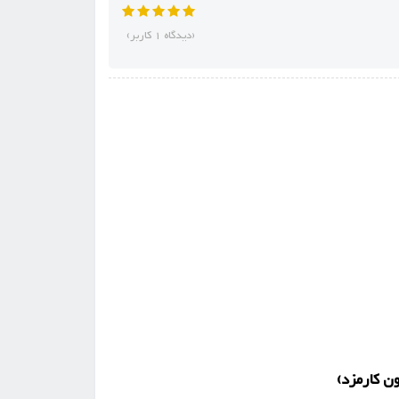
(دیدگاه 1 کاربر)