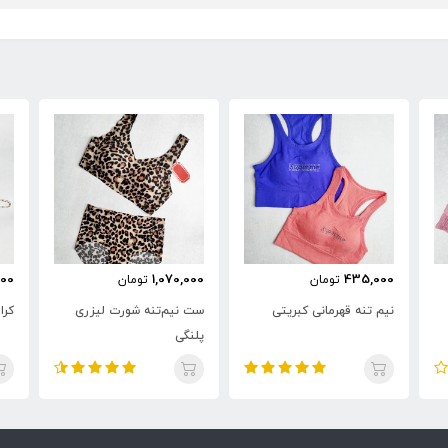
00
1,070,000
435,000
تومان
تومان
نیم تنه قهرمانی کبریتی
ست نیم‌تنه شورت لیزری
کرا
پلنگی