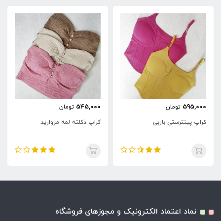
545,000
595,000
تومان
تومان
کراپ پینترستی باربی
کراپ دکلته لمه مروارید
نماد اعتماد الکترونیک و مجوزهای فروشگاه