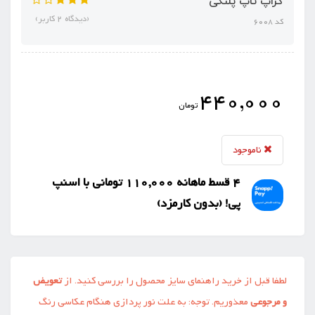
کراپ تاپ پلنگی
(دیدگاه 2 کاربر)
کد 6008
440,000
تومان
ناموجود
4 قسط ماهانه 110,000 تومانی با اسنپ
‌پی! (بدون کارمزد)
لطفا قبل از خرید راهنمای سایز محصول را بررسی کنید. از
تعویض
و مرجوعی
معذوریم. توجه: به علت نور پردازی هنگام عکاسی رنگ