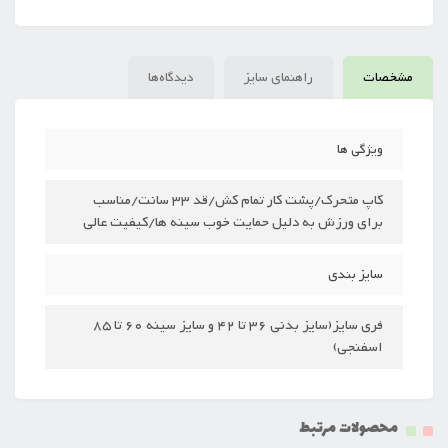
مشخصات
راهنمای سایز
دیدگاه‌ها
ویژگی ها
کاپ متحرک/پشت کار تمام کش/قد 33 سانت/مناسب
برای ورزش به دلیل حمایت خوب سینه ها/کیفیت عالی
سایز بندی
فری سایز(سایز بدنی 36 تا 42 و سایز سینه 60 تا 85
اسفنجی)
محصولات مرتبط