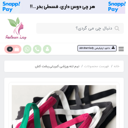
0
دانلود اپلیکیشن abrishamlady
خانه
فهرست محصولات
نیم تنه ورزشی کبریتی پشت کش