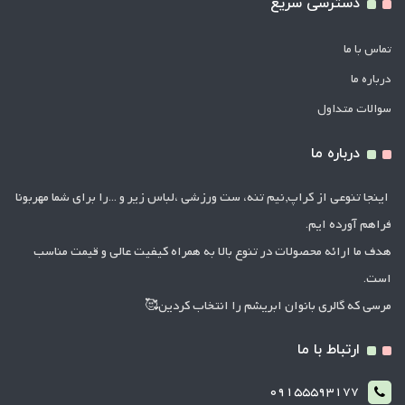
دسترسی سریع
تماس با ما
درباره ما
سوالات متداول
درباره ما
اینجا تنوعی از کراپ,نیم تنه، ست ورزشی ،لباس زیر و ...را برای شما مهربونا
فراهم آورده ایم.
هدف ما ارائه محصولات در تنوع بالا به همراه کیفیت عالی و قیمت مناسب
است.
مرسی که گالری بانوان ابریشم را انتخاب کردین🥰
ارتباط با ما
09155593177