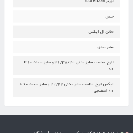
لورنزا(Lorenza)
جنس
ساتن ال ایکس
سایز بندی
لارج: مناسب سایز بدنی 36/38/40 و سایز سینه 60 تا
80
ایکس لارج: مناسب سایز بدنی 42/44 و سایز سینه 60 تا
90 اسفنجی