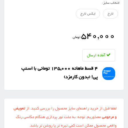
انتخاب سایز:
لارج
ایکس لارج
540,000
تومان
آماده ارسال
4 قسط ماهانه 135,000 تومانی با اسنپ
‌پی! (بدون کارمزد)
لطفا قبل از خرید راهنمای سایز محصول را بررسی کنید. از
تعویض
و مرجوعی
معذوریم. توجه: به علت نور پردازی هنگام عکاسی رنگ
واقعی محصول ممکن است کمی تیره تر یا روشن تر باشد.