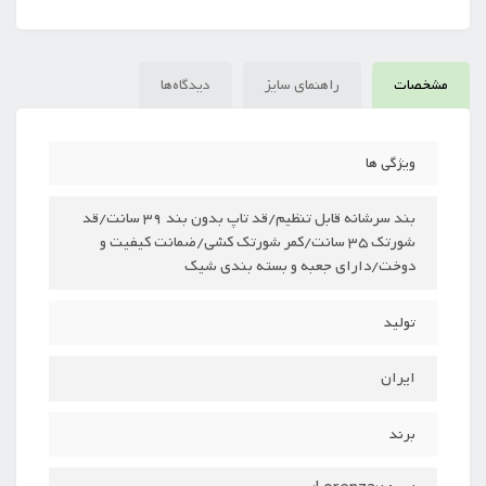
مشخصات
راهنمای سایز
دیدگاه‌ها
ویژگی ها
بند سرشانه قابل تنظیم/قد تاپ بدون بند 39 سانت/قد
شورتک 35 سانت/کمر شورتک کشی/ضمانت کیفیت و
دوخت/دارای جعبه و بسته بندی شیک
تولید
ایران
برند