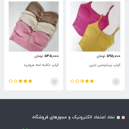
545,000
595,000
تومان
تومان
کراپ پینترستی باربی
کراپ دکلته لمه مروارید
نماد اعتماد الکترونیک و مجوزهای فروشگاه