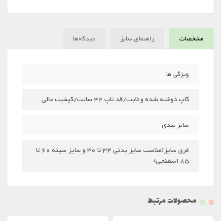
مشخصات
راهنمای سایز
دیدگاه‌ها
ویژگی ها
کاپ دوخته شده و ثابت/قد تاپ 42 سانت/کیفیت عالی
سایز بندی
فری سایز(مناسب سایز بدنی 34 تا 40 و سایز سینه 60 تا
85 اسفنجی)
محصولات مرتبط