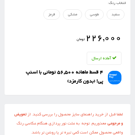
انتخاب رنگ:
سفید
طوسی
مشکی
قرمز
226,000
تومان
آماده ارسال
4 قسط ماهانه 56,500 تومانی با اسنپ
‌پی! (بدون کارمزد)
لطفا قبل از خرید راهنمای سایز محصول را بررسی کنید. از
تعویض
و مرجوعی
معذوریم. توجه: به علت نور پردازی هنگام عکاسی رنگ
واقعی محصول ممکن است کمی تیره تر یا روشن تر باشد.