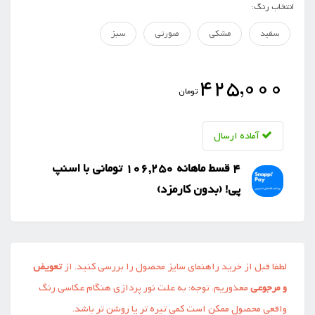
انتخاب رنگ:
سفید
مشکی
صورتی
سبز
425,000
تومان
آماده ارسال
4 قسط ماهانه 106,250 تومانی با اسنپ
‌پی! (بدون کارمزد)
لطفا قبل از خرید راهنمای سایز محصول را بررسی کنید. از
تعویض
و مرجوعی
معذوریم. توجه: به علت نور پردازی هنگام عکاسی رنگ
واقعی محصول ممکن است کمی تیره تر یا روشن تر باشد.