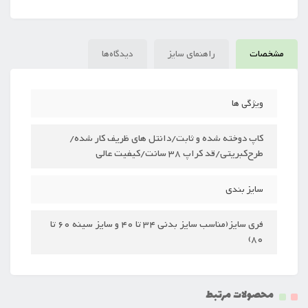
مشخصات
راهنمای سایز
دیدگاه‌ها
ویژگی ها
کاپ دوخته شده و ثابت/دانتل های ظریف کار شده/
طرح‌کبریتی/قد کراپ 38 سانت/کیفیت عالی
سایز بندی
فری سایز(مناسب سایز بدنی 34 تا 40 و سایز سینه 60 تا
80)
محصولات مرتبط