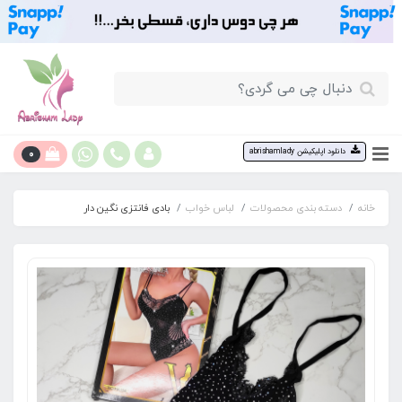
0
دانلود اپلیکیشن abrishamlady
خانه
دسته بندی محصولات
لباس خواب
بادی فانتزی نگین دار