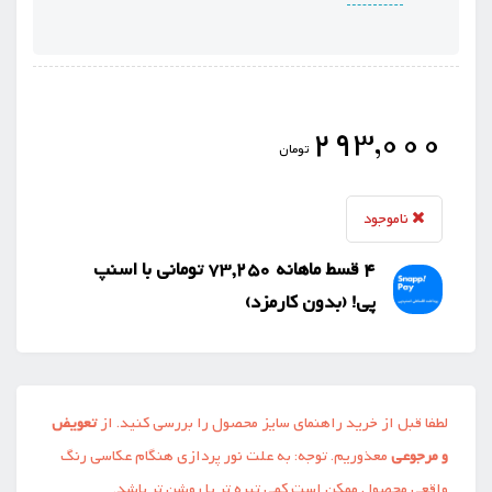
293,000
تومان
ناموجود
4 قسط ماهانه 73,250 تومانی با اسنپ
‌پی! (بدون کارمزد)
لطفا قبل از خرید راهنمای سایز محصول را بررسی کنید. از
تعویض
و مرجوعی
معذوریم. توجه: به علت نور پردازی هنگام عکاسی رنگ
واقعی محصول ممکن است کمی تیره تر یا روشن تر باشد.