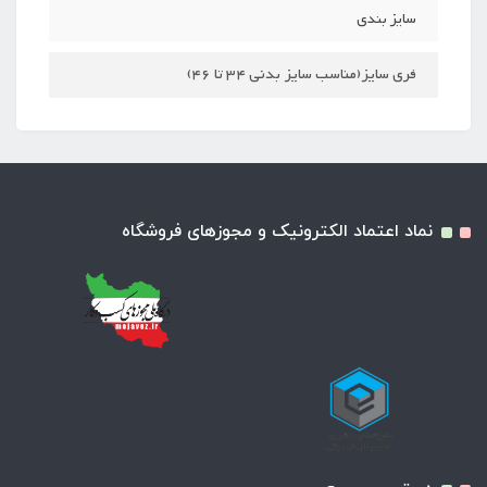
سایز بندی
فری سایز(مناسب سایز بدنی 34 تا 46)
نماد اعتماد الکترونیک و مجوزهای فروشگاه