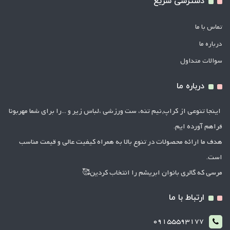
دسترسی سریع
تماس با ما
درباره ما
سوالات متداول
درباره ما
اینجا تنوعی از کراپ,نیم تنه، ست ورزشی ،لباس زیر و ...را برای شما مهربونا
فراهم آورده ایم.
هدف ما ارائه محصولات در تنوع بالا به همراه کیفیت عالی و قیمت مناسب
است.
مرسی که گالری بانوان ابریشم را انتخاب کردین🥰
ارتباط با ما
09155593177