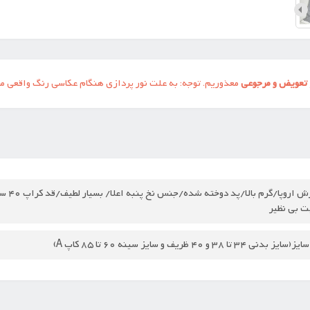
تعویض و مرجوعی
معذوریم. توجه: به علت نور پردازی هنگام عکاسی رنگ واقعی م
ت بی نظیر
بدنی 34 تا 38 و 40 ظریف و سایز سینه 60 تا 85 کاپ A)