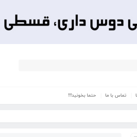
تماس با ما
حتما بخونید!!!