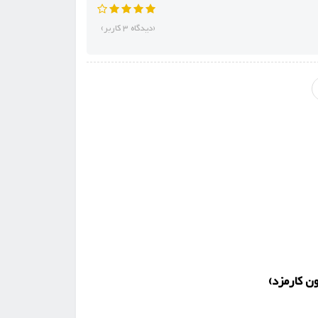
(دیدگاه 3 کاربر)