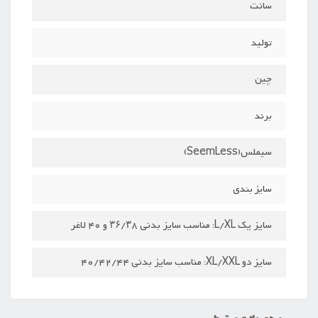
سانت
تولید
چین
برند
سیملس(SeemLess)
سایز بندی
سایز یک L/XL: مناسب سایز بدنی ۳۶/۳8 و 40 لاغر
سایز دو XL/XXL: مناسب سایز بدنی 40/42/44