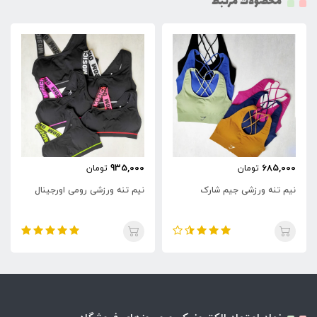
محصولات مرتبط
935,000
685,000
تومان
تومان
نیم تنه ورزشی جیم شارک
نیم تنه ورزشی رومی اورجینال